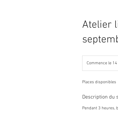
Atelier 
septem
Commence le 14 
Places disponibles
Description du 
Pendant 3 heures, b