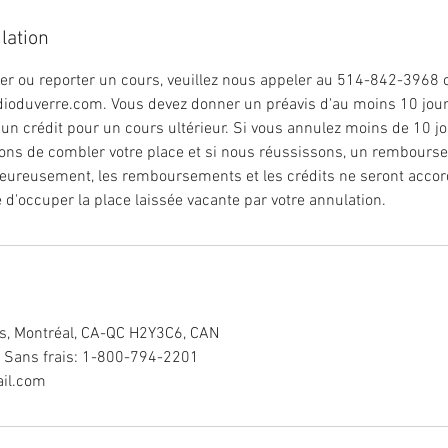
lation
er ou reporter un cours, veuillez nous appeler au 514-842-3968 
dioduverre.com. Vous devez donner un préavis d'au moins 10 jour
 crédit pour un cours ultérieur. Si vous annulez moins de 10 jo
rons de combler votre place et si nous réussissons, un rembour
heureusement, les remboursements et les crédits ne seront acco
occuper la place laissée vacante par votre annulation.
s, Montréal, CA-QC H2Y3C6, CAN
 Sans frais: 1-800-794-2201
il.com