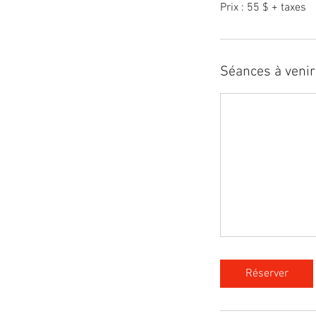
Prix : 55 $ + taxes
Séances à venir
Réserver