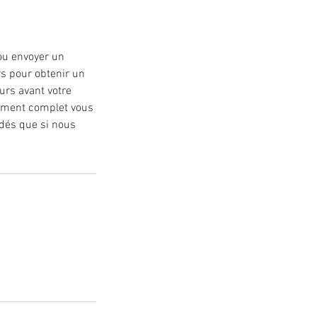
ou envoyer un
s pour obtenir un
urs avant votre
sement complet vous
rdés que si nous