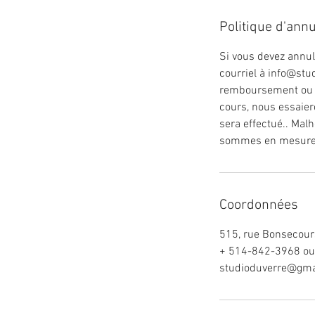
Politique d'annu
Si vous devez annul
courriel à info@stu
remboursement ou un
cours, nous essaie
sera effectué.. Mal
sommes en mesure d'
Coordonnées
515, rue Bonsecour
+ 514-842-3968 ou
studioduverre@gma